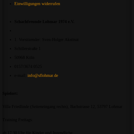
Einwilligungen widerrufen
Schachfreunde Lohmar 1974 e.V.
1. Vorsitzender: Sven-Holger Akstinat
Schillerstraße 1
50968 Köln
0157/3674 0525
e-mail:
info@sflohmar.de
Spielort:
Villa Friedlinde (Seiteneingang rechts), Bachstrasse 12, 53797 Lohmar
Training Freitags:
ab 17:30 Uhr für Kinder und Jugendliche