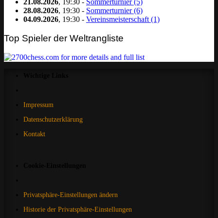
21.08.2026
, 19:30 -
Sommerturnier (5)
28.08.2026
, 19:30 -
Sommerturnier (6)
04.09.2026
, 19:30 -
Vereinsmeisterschaft (1)
Top Spieler der Weltrangliste
Wichtige Links
Impressum
Datenschutzerklärung
Kontakt
Cookie-Einstellungen
Privatsphäre-Einstellungen ändern
Historie der Privatsphäre-Einstellungen