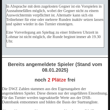
In Absprache mit dem zugelosten Gegner ist ein Vorspielen in
Ausnahmefällen möglich, wobei der Gegner nicht zu einem
Ausweichtermin verpflichtet ist. Alternativ kann sich ein
Teilnehmer für eine oder mehrere Runden inaktiv setzen lassen
und später wieder in das Turnier einsteigen.
Eine Vorverlegung am Spieltag zu einer früheren Uhrzeit in
Lohmar ist nicht möglich, die Runde beginnt immer ab 19.30
Uhr.
Bereits angemeldete Spieler
(Stand vom
08.01.2025)
noch
2 Plätze
frei
Die DWZ Zahlen stammen aus den Eigenangaben der
angemeldeten Spieler. Diese dienen nur der ungefähren Einordnung.
Für das Turnier werden tagesaktuelle Werte aus der DSB-
Datenbank entnommen und bilden die Basis der Startrangliste.