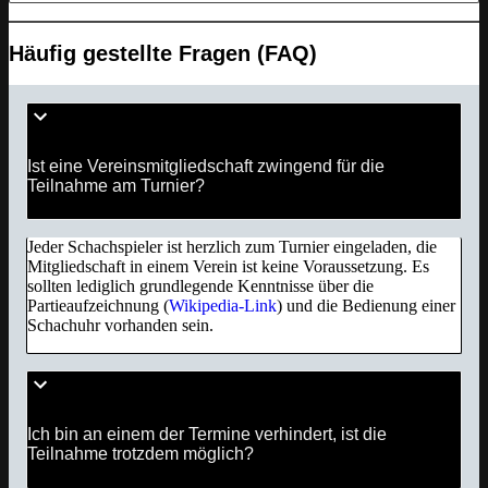
Häufig gestellte Fragen (FAQ)
Ist eine Vereinsmitgliedschaft zwingend für die
Teilnahme am Turnier?
Jeder Schachspieler ist herzlich zum Turnier eingeladen, die
Mitgliedschaft in einem Verein ist keine Voraussetzung. Es
sollten lediglich grundlegende Kenntnisse über die
Partieaufzeichnung (
Wikipedia-Link
) und die Bedienung einer
Schachuhr vorhanden sein.
Ich bin an einem der Termine verhindert, ist die
Teilnahme trotzdem möglich?