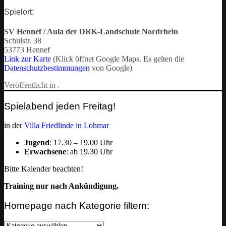
Spielort:
SV Hennef / Aula der DRK-Landschule Nordrhein
Schulstr. 38
53773 Hennef
Link zur Karte
(Klick öffnet Google Maps. Es gelten die
Datenschutzbestimmungen
von Google)
Veröffentlicht in .
Spielabend jeden Freitag!
in der
Villa Friedlinde in Lohmar
Jugend
: 17.30 – 19.00 Uhr
Erwachsene
: ab 19.30 Uhr
Bitte Kalender beachten!
Training nur nach Ankündigung.
Homepage nach Kategorie filtern:
Homepage