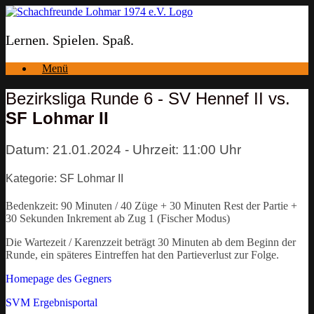
Zum
Inhalt
springen
Lernen. Spielen. Spaß.
Menü
Bezirksliga Runde 6 - SV Hennef II vs.
SF Lohmar II
Datum: 21.01.2024 - Uhrzeit: 11:00 Uhr
Kategorie: SF Lohmar II
Bedenkzeit: 90 Minuten / 40 Züge + 30 Minuten Rest der Partie +
30 Sekunden Inkrement ab Zug 1 (Fischer Modus)
Die Wartezeit / Karenzzeit beträgt 30 Minuten ab dem Beginn der
Runde, ein späteres Eintreffen hat den Partieverlust zur Folge.
Homepage des Gegners
SVM Ergebnisportal