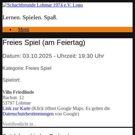
Zum
Inhalt
springen
Lernen. Spielen. Spaß.
Menü
Freies Spiel (am Feiertag)
Datum: 03.10.2025 - Uhrzeit: 19:30 Uhr
Kategorie: Freies Spiel
Spielort:
Villa Friedlinde
Bachstr. 12
53797 Lohmar
Link zur Karte
(Klick öffnet Google Maps. Es gelten die
Datenschutzbestimmungen
von Google)
Veröffentlicht in .