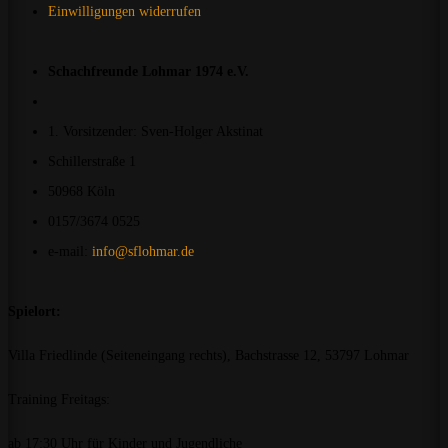
Einwilligungen widerrufen
Schachfreunde Lohmar 1974 e.V.
1. Vorsitzender: Sven-Holger Akstinat
Schillerstraße 1
50968 Köln
0157/3674 0525
e-mail:
info@sflohmar.de
Spielort:
Villa Friedlinde (Seiteneingang rechts), Bachstrasse 12, 53797 Lohmar
Training Freitags:
ab 17:30 Uhr für Kinder und Jugendliche