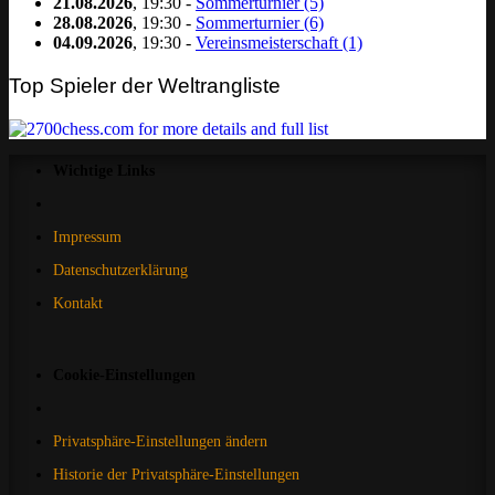
21.08.2026
, 19:30 -
Sommerturnier (5)
28.08.2026
, 19:30 -
Sommerturnier (6)
04.09.2026
, 19:30 -
Vereinsmeisterschaft (1)
Top Spieler der Weltrangliste
Wichtige Links
Impressum
Datenschutzerklärung
Kontakt
Cookie-Einstellungen
Privatsphäre-Einstellungen ändern
Historie der Privatsphäre-Einstellungen