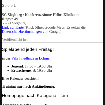
Spielort:
SC Siegburg / Konferenzräume Helios-Klinikum
Ringstr. 49
53721 Siegburg
Link zur Karte
(Klick öffnet Google Maps. Es gelten die
Datenschutzbestimmungen
von Google)
Veröffentlicht in .
Spielabend jeden Freitag!
in der
Villa Friedlinde in Lohmar
Jugend
: 17.30 – 19.00 Uhr
Erwachsene
: ab 19.30 Uhr
Bitte Kalender beachten!
Training nur nach Ankündigung.
Homepage nach Kategorie filtern:
Homepage