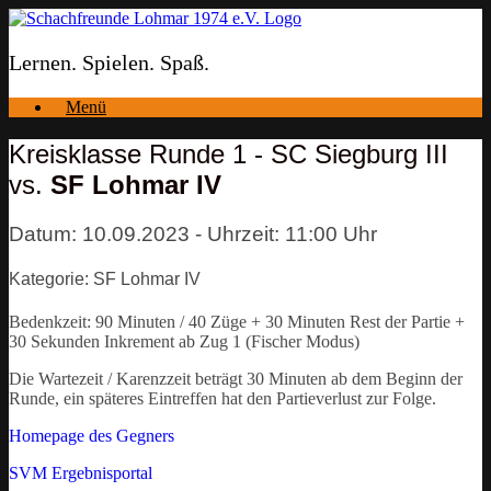
Zum
Inhalt
springen
Lernen. Spielen. Spaß.
Menü
Kreisklasse Runde 1 - SC Siegburg III
vs.
SF Lohmar IV
Datum: 10.09.2023 - Uhrzeit: 11:00 Uhr
Kategorie: SF Lohmar IV
Bedenkzeit: 90 Minuten / 40 Züge + 30 Minuten Rest der Partie +
30 Sekunden Inkrement ab Zug 1 (Fischer Modus)
Die Wartezeit / Karenzzeit beträgt 30 Minuten ab dem Beginn der
Runde, ein späteres Eintreffen hat den Partieverlust zur Folge.
Homepage des Gegners
SVM Ergebnisportal