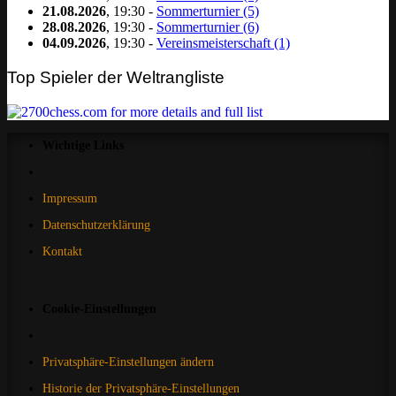
21.08.2026
, 19:30 -
Sommerturnier (5)
28.08.2026
, 19:30 -
Sommerturnier (6)
04.09.2026
, 19:30 -
Vereinsmeisterschaft (1)
Top Spieler der Weltrangliste
Wichtige Links
Impressum
Datenschutzerklärung
Kontakt
Cookie-Einstellungen
Privatsphäre-Einstellungen ändern
Historie der Privatsphäre-Einstellungen