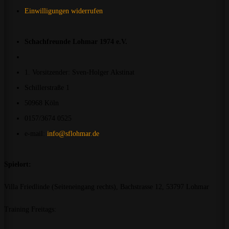
Einwilligungen widerrufen
Schachfreunde Lohmar 1974 e.V.
1. Vorsitzender: Sven-Holger Akstinat
Schillerstraße 1
50968 Köln
0157/3674 0525
e-mail:
info@sflohmar.de
Spielort:
Villa Friedlinde (Seiteneingang rechts), Bachstrasse 12, 53797 Lohmar
Training Freitags: