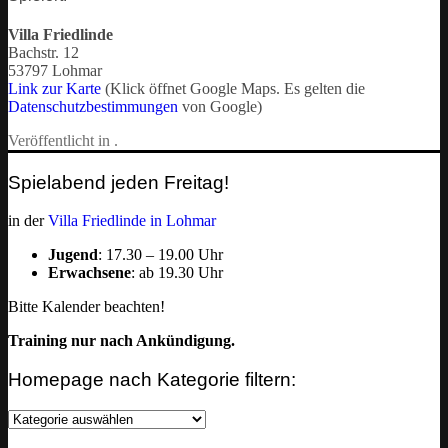
Villa Friedlinde
Bachstr. 12
53797 Lohmar
Link zur Karte
(Klick öffnet Google Maps. Es gelten die
Datenschutzbestimmungen
von Google)
Veröffentlicht in .
Spielabend jeden Freitag!
in der
Villa Friedlinde in Lohmar
Jugend
: 17.30 – 19.00 Uhr
Erwachsene
: ab 19.30 Uhr
Bitte Kalender beachten!
Training nur nach Ankündigung.
Homepage nach Kategorie filtern:
Homepage
nach