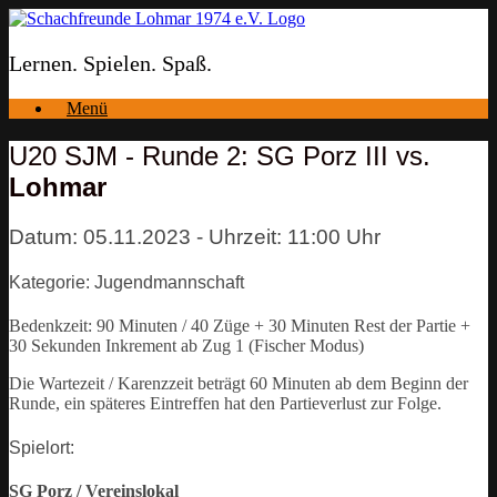
Zum
Inhalt
springen
Lernen. Spielen. Spaß.
Menü
U20 SJM - Runde 2: SG Porz III vs.
Lohmar
Datum: 05.11.2023 - Uhrzeit: 11:00 Uhr
Kategorie: Jugendmannschaft
Bedenkzeit: 90 Minuten / 40 Züge + 30 Minuten Rest der Partie +
30 Sekunden Inkrement ab Zug 1 (Fischer Modus)
Die Wartezeit / Karenzzeit beträgt 60 Minuten ab dem Beginn der
Runde, ein späteres Eintreffen hat den Partieverlust zur Folge.
Spielort:
SG Porz / Vereinslokal