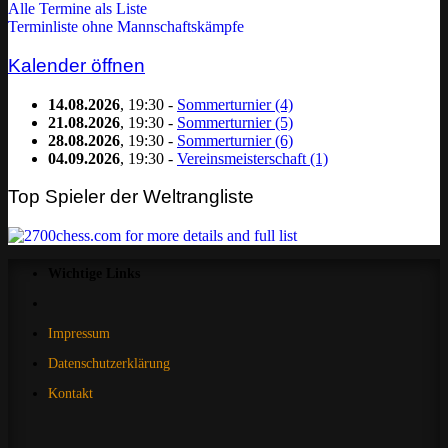
Alle Termine als Liste
Terminliste ohne Mannschaftskämpfe
Kalender öffnen
14.08.2026
, 19:30 -
Sommerturnier (4)
21.08.2026
, 19:30 -
Sommerturnier (5)
28.08.2026
, 19:30 -
Sommerturnier (6)
04.09.2026
, 19:30 -
Vereinsmeisterschaft (1)
Top Spieler der Weltrangliste
Wichtige Links
Impressum
Datenschutzerklärung
Kontakt