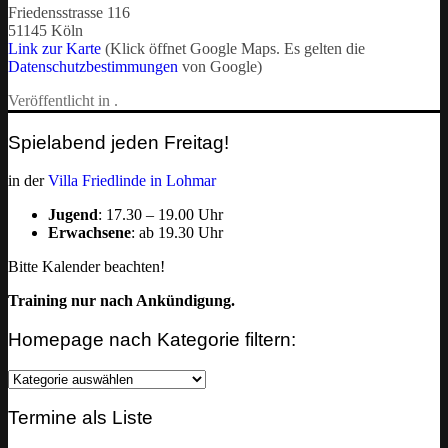
Friedensstrasse 116
51145 Köln
Link zur Karte
(Klick öffnet Google Maps. Es gelten die
Datenschutzbestimmungen
von Google)
Veröffentlicht in .
Spielabend jeden Freitag!
in der
Villa Friedlinde in Lohmar
Jugend
: 17.30 – 19.00 Uhr
Erwachsene
: ab 19.30 Uhr
Bitte Kalender beachten!
Training nur nach Ankündigung.
Homepage nach Kategorie filtern:
Homepage
nach
Kategorie
Termine als Liste
filtern: