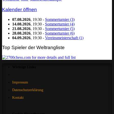
Kalender öffnen
07.08.2026
, 19:30 -
Sommerturnier (3)
14.08.2026
, 19:30 -
Sommerturnier (4)
21.08.2026
, 19:30 -
Sommerturnier (5)
28.08.2026
, 19:30 -
Sommerturnier (6)
04.09.2026
, 19:30 -
Vereinsmeisterschaft (1)
Top Spieler der Weltrangliste
Wichtige Links
Impressum
Datenschutzerklärung
Kontakt