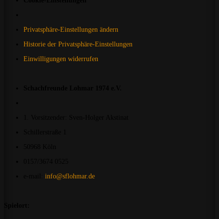
Cookie-Einstellungen
Privatsphäre-Einstellungen ändern
Historie der Privatsphäre-Einstellungen
Einwilligungen widerrufen
Schachfreunde Lohmar 1974 e.V.
1. Vorsitzender: Sven-Holger Akstinat
Schillerstraße 1
50968 Köln
0157/3674 0525
e-mail:
info@sflohmar.de
Spielort: