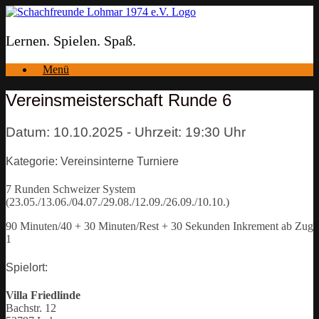
Zum
Inhalt
springen
Lernen. Spielen. Spaß.
Menü
Vereinsmeisterschaft Runde 6
Datum: 10.10.2025 - Uhrzeit: 19:30 Uhr
Kategorie: Vereinsinterne Turniere
7 Runden Schweizer System
(23.05./13.06./04.07./29.08./12.09./26.09./10.10.)
90 Minuten/40 + 30 Minuten/Rest + 30 Sekunden Inkrement ab Zug
1
Spielort:
Villa Friedlinde
Bachstr. 12