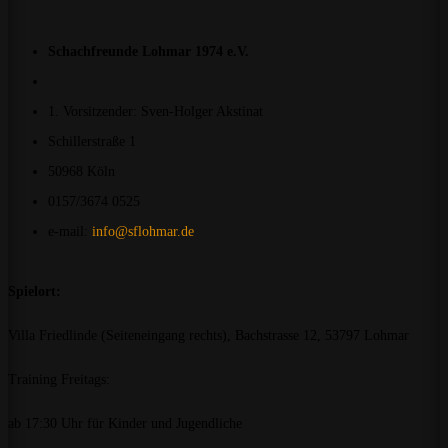
Schachfreunde Lohmar 1974 e.V.
1. Vorsitzender: Sven-Holger Akstinat
Schillerstraße 1
50968 Köln
0157/3674 0525
e-mail:
info@sflohmar.de
Spielort:
Villa Friedlinde (Seiteneingang rechts), Bachstrasse 12, 53797 Lohmar
Training Freitags:
ab 17:30 Uhr für Kinder und Jugendliche