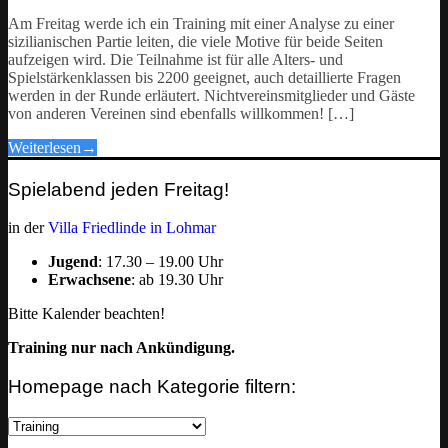
Am Freitag werde ich ein Training mit einer Analyse zu einer
sizilianischen Partie leiten, die viele Motive für beide Seiten
aufzeigen wird. Die Teilnahme ist für alle Alters- und
Spielstärkenklassen bis 2200 geeignet, auch detaillierte Fragen
werden in der Runde erläutert. Nichtvereinsmitglieder und Gäste
von anderen Vereinen sind ebenfalls willkommen! […]
Weiterlesen
→
Spielabend jeden Freitag!
in der
Villa Friedlinde in Lohmar
Jugend
: 17.30 – 19.00 Uhr
Erwachsene
: ab 19.30 Uhr
Bitte Kalender beachten!
Training nur nach Ankündigung.
Homepage nach Kategorie filtern:
Homepage
nach