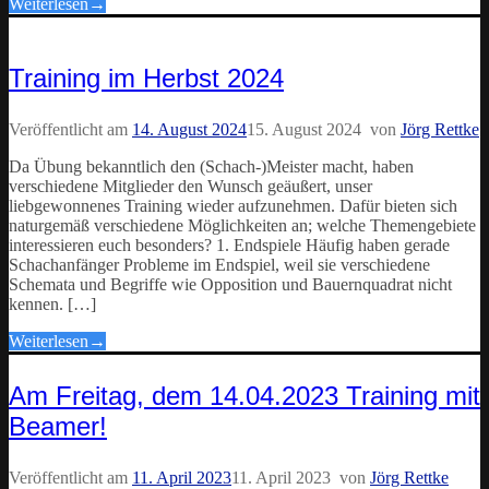
Weiterlesen
→
Training im Herbst 2024
Veröffentlicht am
14. August 2024
15. August 2024
von
Jörg Rettke
Da Übung bekanntlich den (Schach-)Meister macht, haben
verschiedene Mitglieder den Wunsch geäußert, unser
liebgewonnenes Training wieder aufzunehmen. Dafür bieten sich
naturgemäß verschiedene Möglichkeiten an; welche Themengebiete
interessieren euch besonders? 1. Endspiele Häufig haben gerade
Schachanfänger Probleme im Endspiel, weil sie verschiedene
Schemata und Begriffe wie Opposition und Bauernquadrat nicht
kennen. […]
Weiterlesen
→
Am Freitag, dem 14.04.2023 Training mit
Beamer!
Veröffentlicht am
11. April 2023
11. April 2023
von
Jörg Rettke