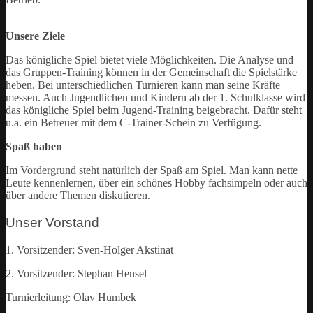
Unsere Ziele
Das königliche Spiel bietet viele Möglichkeiten. Die Analyse und
das Gruppen-Training können in der Gemeinschaft die Spielstärke
heben. Bei unterschiedlichen Turnieren kann man seine Kräfte
messen. Auch Jugendlichen und Kindern ab der 1. Schulklasse wird
das königliche Spiel beim Jugend-Training beigebracht. Dafür steht
u.a. ein Betreuer mit dem C-Trainer-Schein zu Verfügung.
Spaß haben
Im Vordergrund steht natürlich der Spaß am Spiel. Man kann nette
Leute kennenlernen, über ein schönes Hobby fachsimpeln oder auch
über andere Themen diskutieren.
Unser Vorstand
1. Vorsitzender: Sven-Holger Akstinat
2. Vorsitzender: Stephan Hensel
Turnierleitung: Olav Humbek