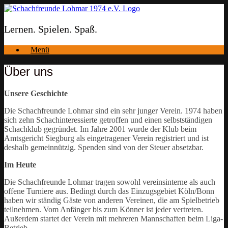
Zum
Inhalt
springen
Lernen. Spielen. Spaß.
Menü
Über uns
Unsere Geschichte
Die Schachfreunde Lohmar sind ein sehr junger Verein. 1974 haben
sich zehn Schachinteressierte getroffen und einen selbstständigen
Schachklub gegründet. Im Jahre 2001 wurde der Klub beim
Amtsgericht Siegburg als eingetragener Verein registriert und ist
deshalb gemeinnützig. Spenden sind von der Steuer absetzbar.
Im Heute
Die Schachfreunde Lohmar tragen sowohl vereinsinterne als auch
offene Turniere aus. Bedingt durch das Einzugsgebiet Köln/Bonn
haben wir ständig Gäste von anderen Vereinen, die am Spielbetrieb
teilnehmen. Vom Anfänger bis zum Könner ist jeder vertreten.
Außerdem startet der Verein mit mehreren Mannschaften beim Liga-
Betrieb.