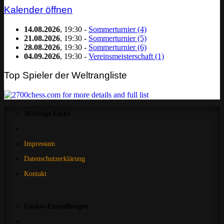
Kalender öffnen
14.08.2026
, 19:30 -
Sommerturnier (4)
21.08.2026
, 19:30 -
Sommerturnier (5)
28.08.2026
, 19:30 -
Sommerturnier (6)
04.09.2026
, 19:30 -
Vereinsmeisterschaft (1)
Top Spieler der Weltrangliste
Wichtige Links
Impressum
Datenschutzerklärung
Kontakt
Cookie-Einstellungen