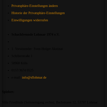
Privatsphäre-Einstellungen ändern
Historie der Privatsphäre-Einstellungen
Einwilligungen widerrufen
Schachfreunde Lohmar 1974 e.V.
1. Vorsitzender: Sven-Holger Akstinat
Schillerstraße 1
50968 Köln
0157/3674 0525
e-mail:
info@sflohmar.de
Spielort:
Villa Friedlinde (Seiteneingang rechts), Bachstrasse 12, 53797 Lohmar