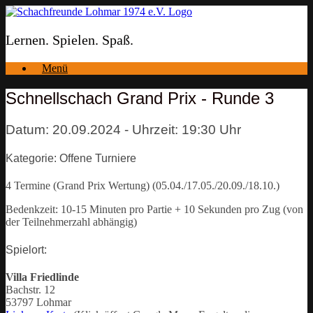
Zum
Inhalt
springen
Lernen. Spielen. Spaß.
Menü
Schnellschach Grand Prix - Runde 3
Datum: 20.09.2024 - Uhrzeit: 19:30 Uhr
Kategorie: Offene Turniere
4 Termine (Grand Prix Wertung) (05.04./17.05./20.09./18.10.)
Bedenkzeit: 10-15 Minuten pro Partie + 10 Sekunden pro Zug (von
der Teilnehmerzahl abhängig)
Spielort:
Villa Friedlinde
Bachstr. 12
53797 Lohmar