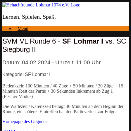
Zum
Inhalt
springen
Lernen. Spielen. Spaß.
Menü
SVM VL Runde 6 -
SF Lohmar I
vs. SC
Siegburg II
Datum: 04.02.2024 - Uhrzeit: 11:00 Uhr
Kategorie: SF Lohmar I
Bedenkzeit: 100 Minuten / 40 Züge + 50 Minuten / 20 Züge + 15
Minuten Rest der Partie + 30 Sekunden Inkrement ab Zug 1
(Fischer Modus)
Die Wartezeit / Karenzzeit beträgt 30 Minuten ab dem Beginn der
Runde, ein späteres Eintreffen hat den Partieverlust zur Folge.
Homepage des Gegners