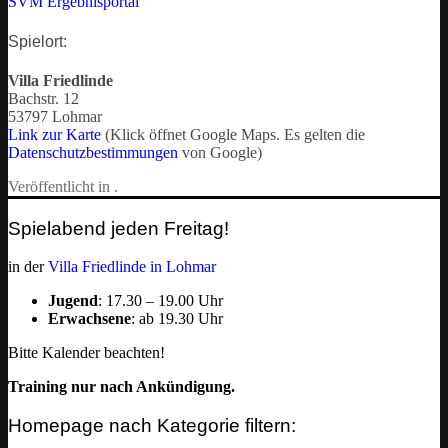
SVM Ergebnisportal
Spielort:
Villa Friedlinde
Bachstr. 12
53797 Lohmar
Link zur Karte
(Klick öffnet Google Maps. Es gelten die
Datenschutzbestimmungen
von Google)
Veröffentlicht in .
Spielabend jeden Freitag!
in der
Villa Friedlinde in Lohmar
Jugend
: 17.30 – 19.00 Uhr
Erwachsene
: ab 19.30 Uhr
Bitte Kalender beachten!
Training nur nach Ankündigung.
Homepage nach Kategorie filtern: