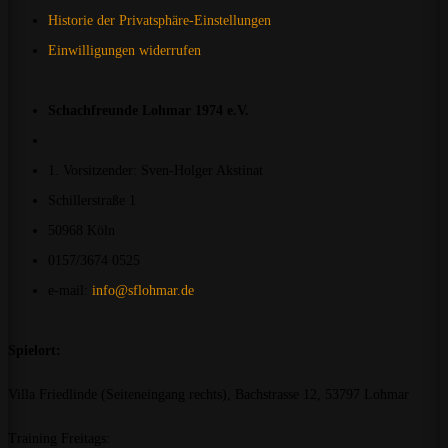
Historie der Privatsphäre-Einstellungen
Einwilligungen widerrufen
Schachfreunde Lohmar 1974 e.V.
1. Vorsitzender: Sven-Holger Akstinat
Schillerstraße 1
50968 Köln
0157/3674 0525
e-mail:
info@sflohmar.de
Spielort:
Villa Friedlinde (Seiteneingang rechts), Bachstrasse 12, 53797 Lohmar
Training Freitags: