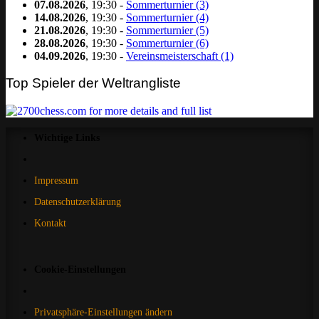
07.08.2026
, 19:30 -
Sommerturnier (3)
14.08.2026
, 19:30 -
Sommerturnier (4)
21.08.2026
, 19:30 -
Sommerturnier (5)
28.08.2026
, 19:30 -
Sommerturnier (6)
04.09.2026
, 19:30 -
Vereinsmeisterschaft (1)
Top Spieler der Weltrangliste
Wichtige Links
Impressum
Datenschutzerklärung
Kontakt
Cookie-Einstellungen
Privatsphäre-Einstellungen ändern