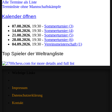
Alle Termine als Liste
Terminliste ohne Mannschaftskämpfe
Kalender öffnen
07.08.2026
, 19:30 -
Sommerturnier (3)
14.08.2026
, 19:30 -
Sommerturnier (4)
21.08.2026
, 19:30 -
Sommerturnier (5)
28.08.2026
, 19:30 -
Sommerturnier (6)
04.09.2026
, 19:30 -
Vereinsmeisterschaft (1)
Top Spieler der Weltrangliste
Wichtige Links
Impressum
Datenschutzerklärung
Kontakt