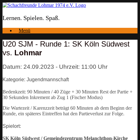
Zum
Inhalt
springen
Lernen. Spielen. Spaß.
Menü
U20 SJM - Runde 1: SK Köln Südwest
vs.
Lohmar
Datum: 24.09.2023 - Uhrzeit: 11:00 Uhr
Kategorie: Jugendmannschaft
Bedenkzeit: 90 Minuten / 40 Züge + 30 Minuten Rest der Partie +
30 Sekunden Inkrement ab Zug 1 (Fischer Modus)
Die Wartezeit / Karenzzeit beträgt 60 Minuten ab dem Beginn der
Runde, ein späteres Eintreffen hat den Partieverlust zur Folge.
Spielort:
SK Köln Südwest / Gemeindezentrum Melanchthon-Kirche