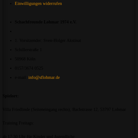
Einwilligungen widerrufen
Schachfreunde Lohmar 1974 e.V.
1. Vorsitzender: Sven-Holger Akstinat
Schillerstraße 1
50968 Köln
0157/3674 0525
e-mail:
info@sflohmar.de
Spielort:
Villa Friedlinde (Seiteneingang rechts), Bachstrasse 12, 53797 Lohmar
Training Freitags:
ab 17:30 Uhr für Kinder und Jugendliche