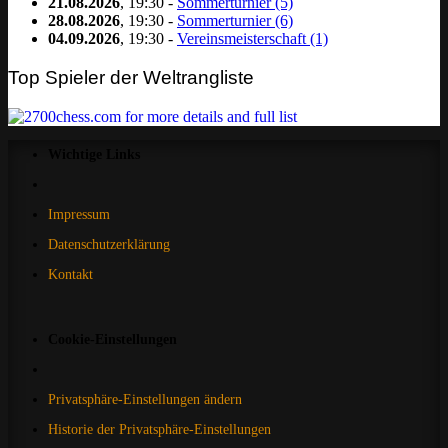
21.08.2026
, 19:30 -
Sommerturnier (5)
28.08.2026
, 19:30 -
Sommerturnier (6)
04.09.2026
, 19:30 -
Vereinsmeisterschaft (1)
Top Spieler der Weltrangliste
Wichtige Links
Impressum
Datenschutzerklärung
Kontakt
Cookie-Einstellungen
Privatsphäre-Einstellungen ändern
Historie der Privatsphäre-Einstellungen