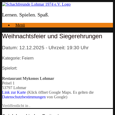
Zum
Inhalt
springen
Lernen. Spielen. Spaß.
Menü
Weihnachtsfeier und Siegerehrungen
Datum: 12.12.2025 - Uhrzeit: 19:30 Uhr
Kategorie: Feiern
Spielort:
Restaurant Mykonos Lohmar
Peisel 1
53797 Lohmar
Link zur Karte
(Klick öffnet Google Maps. Es gelten die
Datenschutzbestimmungen
von Google)
Veröffentlicht in .