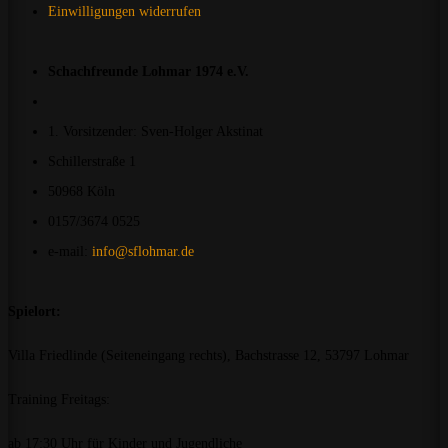
Einwilligungen widerrufen
Schachfreunde Lohmar 1974 e.V.
1. Vorsitzender: Sven-Holger Akstinat
Schillerstraße 1
50968 Köln
0157/3674 0525
e-mail:
info@sflohmar.de
Spielort:
Villa Friedlinde (Seiteneingang rechts), Bachstrasse 12, 53797 Lohmar
Training Freitags:
ab 17:30 Uhr für Kinder und Jugendliche