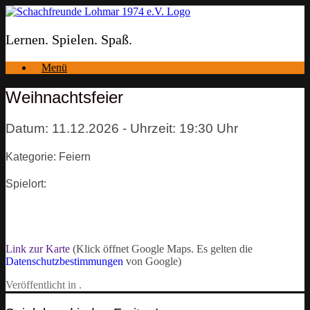
Zum
Inhalt
springen
Lernen. Spielen. Spaß.
Menü
Weihnachtsfeier
Datum: 11.12.2026 - Uhrzeit: 19:30 Uhr
Kategorie: Feiern
Spielort:
Link zur Karte
(Klick öffnet Google Maps. Es gelten die
Datenschutzbestimmungen
von Google)
Veröffentlicht in .