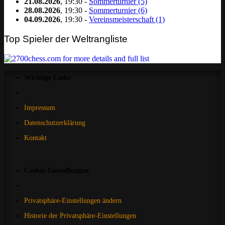
21.08.2026
, 19:30 -
Sommerturnier (5)
28.08.2026
, 19:30 -
Sommerturnier (6)
04.09.2026
, 19:30 -
Vereinsmeisterschaft (1)
Top Spieler der Weltrangliste
Wichtige Links
Impressum
Datenschutzerklärung
Kontakt
Cookie-Einstellungen
Privatsphäre-Einstellungen ändern
Historie der Privatsphäre-Einstellungen