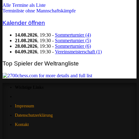
Alle Termine als Liste
Terminliste ohne Mannschaftskämpfe
Kalender öffnen
14.08.2026
, 19:30 -
Sommerturnier (4)
21.08.2026
, 19:30 -
Sommerturnier (5)
28.08.2026
, 19:30 -
Sommerturnier (6)
04.09.2026
, 19:30 -
Vereinsmeisterschaft (1)
Top Spieler der Weltrangliste
Wichtige Links
Impressum
Datenschutzerklärung
Kontakt