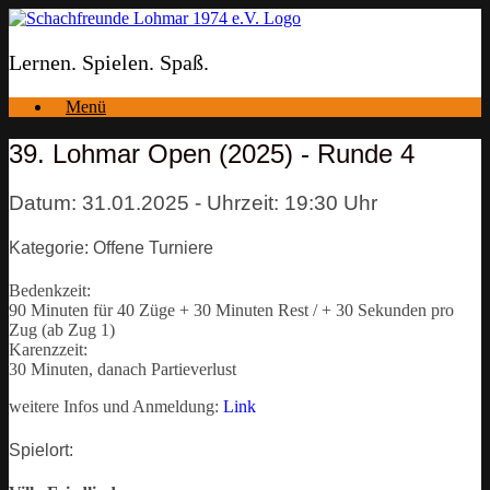
Zum
Inhalt
springen
Lernen. Spielen. Spaß.
Menü
39. Lohmar Open (2025) - Runde 4
Datum: 31.01.2025 - Uhrzeit: 19:30 Uhr
Kategorie: Offene Turniere
Bedenkzeit:
90 Minuten für 40 Züge + 30 Minuten Rest / + 30 Sekunden pro
Zug (ab Zug 1)
Karenzzeit:
30 Minuten, danach Partieverlust
weitere Infos und Anmeldung:
Link
Spielort: