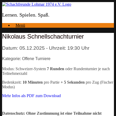
Zum
Inhalt
springen
Lernen. Spielen. Spaß.
Menü
Nikolaus Schnellschachturnier
Datum: 05.12.2025 - Uhrzeit: 19:30 Uhr
Kategorie: Offene Turniere
Modus: Schweizer-System
7 Runden
oder Rundenturnier je nach
Teilnehmerzahl
Bedenkzeit:
10 Minuten
pro Partie
+
5 Sekunden
pro Zug (Fischer
Modus)
Mehr Infos als PDF zum Download
Datenschutz:
Ohne Zustimmung ist eine Teilnahme nicht