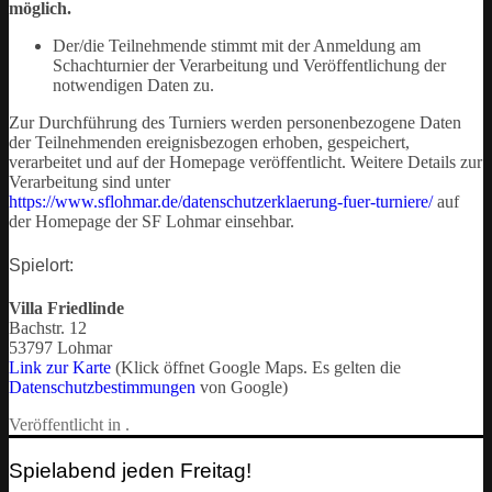
möglich.
Der/die Teilnehmende stimmt mit der Anmeldung am
Schachturnier der Verarbeitung und Veröffentlichung der
notwendigen Daten zu.
Zur Durchführung des Turniers werden personenbezogene Daten
der Teilnehmenden ereignisbezogen erhoben, gespeichert,
verarbeitet und auf der Homepage veröffentlicht. Weitere Details zur
Verarbeitung sind unter
https://www.sflohmar.de/datenschutzerklaerung-fuer-turniere/
auf
der Homepage der SF Lohmar einsehbar.
Spielort:
Villa Friedlinde
Bachstr. 12
53797 Lohmar
Link zur Karte
(Klick öffnet Google Maps. Es gelten die
Datenschutzbestimmungen
von Google)
Veröffentlicht in .
Spielabend jeden Freitag!