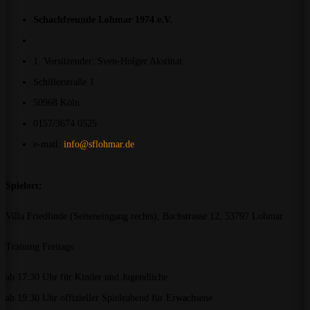
Schachfreunde Lohmar 1974 e.V.
1. Vorsitzender: Sven-Holger Akstinat
Schillerstraße 1
50968 Köln
0157/3674 0525
e-mail:
info@sflohmar.de
Spielort:
Villa Friedlinde (Seiteneingang rechts), Bachstrasse 12, 53797 Lohmar
Training Freitags:
ab 17:30 Uhr für Kinder und Jugendliche
ab 19:30 Uhr offizieller Spieleabend für Erwachsene