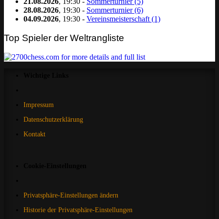
21.08.2026
, 19:30 -
Sommerturnier (5)
28.08.2026
, 19:30 -
Sommerturnier (6)
04.09.2026
, 19:30 -
Vereinsmeisterschaft (1)
Top Spieler der Weltrangliste
Wichtige Links
Impressum
Datenschutzerklärung
Kontakt
Cookie-Einstellungen
Privatsphäre-Einstellungen ändern
Historie der Privatsphäre-Einstellungen