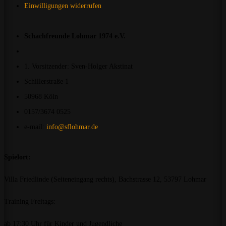
Einwilligungen widerrufen
Schachfreunde Lohmar 1974 e.V.
1. Vorsitzender: Sven-Holger Akstinat
Schillerstraße 1
50968 Köln
0157/3674 0525
e-mail:
info@sflohmar.de
Spielort:
Villa Friedlinde (Seiteneingang rechts), Bachstrasse 12, 53797 Lohmar
Training Freitags:
ab 17:30 Uhr für Kinder und Jugendliche