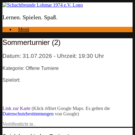
Zum
Inhalt
springen
Lernen. Spielen. Spaß.
Menü
Sommerturnier (2)
Datum: 31.07.2026 - Uhrzeit: 19:30 Uhr
Kategorie: Offene Turniere
Spielort:
Link zur Karte
(Klick öffnet Google Maps. Es gelten die
Datenschutzbestimmungen
von Google)
Veröffentlicht in .