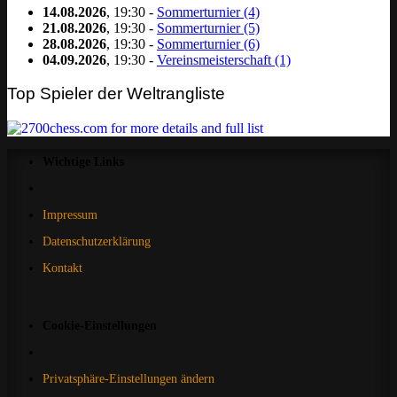
14.08.2026
, 19:30 -
Sommerturnier (4)
21.08.2026
, 19:30 -
Sommerturnier (5)
28.08.2026
, 19:30 -
Sommerturnier (6)
04.09.2026
, 19:30 -
Vereinsmeisterschaft (1)
Top Spieler der Weltrangliste
Wichtige Links
Impressum
Datenschutzerklärung
Kontakt
Cookie-Einstellungen
Privatsphäre-Einstellungen ändern