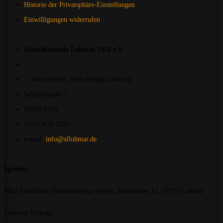
Historie der Privatsphäre-Einstellungen
Einwilligungen widerrufen
Schachfreunde Lohmar 1974 e.V.
1. Vorsitzender: Sven-Holger Akstinat
Schillerstraße 1
50968 Köln
0157/3674 0525
e-mail:
info@sflohmar.de
Spielort:
Villa Friedlinde (Seiteneingang rechts), Bachstrasse 12, 53797 Lohmar
Training Freitags: