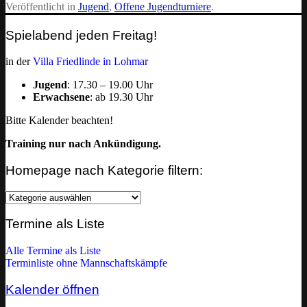
Veröffentlicht in
Jugend
,
Offene Jugendturniere
.
Spielabend jeden Freitag!
in der
Villa Friedlinde in Lohmar
Jugend
: 17.30 – 19.00 Uhr
Erwachsene
: ab 19.30 Uhr
Bitte Kalender beachten!
Training nur nach Ankündigung.
Homepage nach Kategorie filtern:
Homepage
nach
Kategorie
Termine als Liste
filtern:
Alle Termine als Liste
Terminliste ohne Mannschaftskämpfe
Kalender öffnen