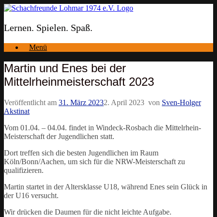
Zum
Inhalt
springen
Lernen. Spielen. Spaß.
Menü
Martin und Enes bei der
Mittelrheinmeisterschaft 2023
Veröffentlicht am
31. März 2023
2. April 2023
von
Sven-Holger
Akstinat
Vom 01.04. – 04.04. findet in Windeck-Rosbach die Mittelrhein-
Meisterschaft der Jugendlichen statt.
Dort treffen sich die besten Jugendlichen im Raum
Köln/Bonn/Aachen, um sich für die NRW-Meisterschaft zu
qualifizieren.
Martin startet in der Altersklasse U18, während Enes sein Glück in
der U16 versucht.
Wir drücken die Daumen für die nicht leichte Aufgabe.