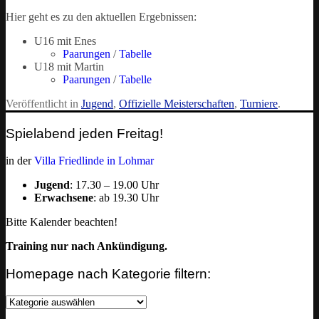
Hier geht es zu den aktuellen Ergebnissen:
U16 mit Enes
Paarungen
/
Tabelle
U18 mit Martin
Paarungen
/
Tabelle
Veröffentlicht in
Jugend
,
Offizielle Meisterschaften
,
Turniere
.
Spielabend jeden Freitag!
in der
Villa Friedlinde in Lohmar
Jugend
: 17.30 – 19.00 Uhr
Erwachsene
: ab 19.30 Uhr
Bitte Kalender beachten!
Training nur nach Ankündigung.
Homepage nach Kategorie filtern:
Homepage
nach