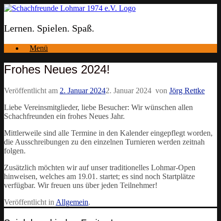
Zum
Inhalt
springen
Lernen. Spielen. Spaß.
Menü
Frohes Neues 2024!
Veröffentlicht am
2. Januar 2024
2. Januar 2024
von
Jörg Rettke
Liebe Vereinsmitglieder, liebe Besucher: Wir wünschen allen
Schachfreunden ein frohes Neues Jahr.
Mittlerweile sind alle Termine in den Kalender eingepflegt worden,
die Ausschreibungen zu den einzelnen Turnieren werden zeitnah
folgen.
Zusätzlich möchten wir auf unser traditionelles Lohmar-Open
hinweisen, welches am 19.01. startet; es sind noch Startplätze
verfügbar. Wir freuen uns über jeden Teilnehmer!
Veröffentlicht in
Allgemein
.