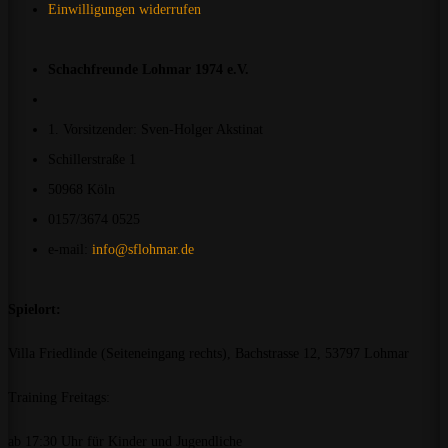
Einwilligungen widerrufen
Schachfreunde Lohmar 1974 e.V.
1. Vorsitzender: Sven-Holger Akstinat
Schillerstraße 1
50968 Köln
0157/3674 0525
e-mail:
info@sflohmar.de
Spielort:
Villa Friedlinde (Seiteneingang rechts), Bachstrasse 12, 53797 Lohmar
Training Freitags:
ab 17:30 Uhr für Kinder und Jugendliche