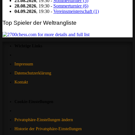
21.08.2026
, 19:30 -
Sommerturnier (5)
28.08.2026
, 19:30 -
Sommerturnier (6)
04.09.2026
, 19:30 -
Vereinsmeisterschaft (1)
Top Spieler der Weltrangliste
Wichtige Links
Impressum
Datenschutzerklärung
Kontakt
Cookie-Einstellungen
Privatsphäre-Einstellungen ändern
Historie der Privatsphäre-Einstellungen