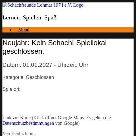
Zum
Inhalt
springen
Lernen. Spielen. Spaß.
Menü
Neujahr: Kein Schach! Spiellokal
geschlossen.
Datum: 01.01.2027 - Uhrzeit: Uhr
Kategorie: Geschlossen
Spielort:
Link zur Karte
(Klick öffnet Google Maps. Es gelten die
Datenschutzbestimmungen
von Google)
Veröffentlicht in .