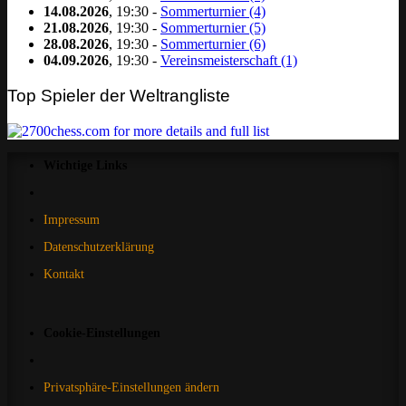
14.08.2026
, 19:30 -
Sommerturnier (4)
21.08.2026
, 19:30 -
Sommerturnier (5)
28.08.2026
, 19:30 -
Sommerturnier (6)
04.09.2026
, 19:30 -
Vereinsmeisterschaft (1)
Top Spieler der Weltrangliste
Wichtige Links
Impressum
Datenschutzerklärung
Kontakt
Cookie-Einstellungen
Privatsphäre-Einstellungen ändern