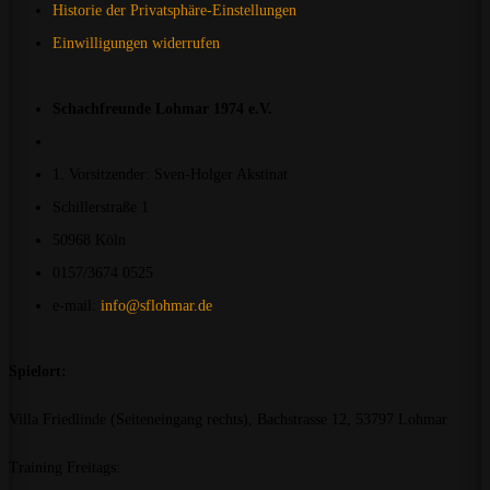
Historie der Privatsphäre-Einstellungen
Einwilligungen widerrufen
Schachfreunde Lohmar 1974 e.V.
1. Vorsitzender: Sven-Holger Akstinat
Schillerstraße 1
50968 Köln
0157/3674 0525
e-mail:
info@sflohmar.de
Spielort:
Villa Friedlinde (Seiteneingang rechts), Bachstrasse 12, 53797 Lohmar
Training Freitags: