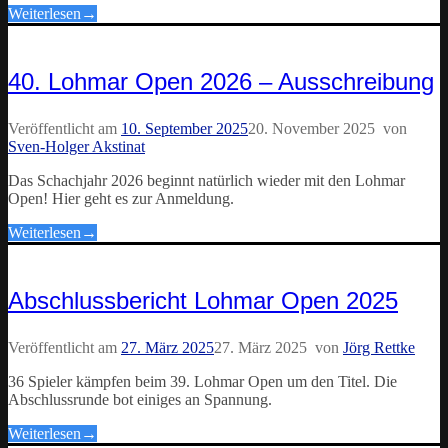
Weiterlesen
→
40. Lohmar Open 2026 – Ausschreibung
Veröffentlicht am
10. September 2025
20. November 2025
von
Sven-Holger Akstinat
Das Schachjahr 2026 beginnt natürlich wieder mit den Lohmar
Open! Hier geht es zur Anmeldung.
Weiterlesen
→
Abschlussbericht Lohmar Open 2025
Veröffentlicht am
27. März 2025
27. März 2025
von
Jörg Rettke
36 Spieler kämpfen beim 39. Lohmar Open um den Titel. Die
Abschlussrunde bot einiges an Spannung.
Weiterlesen
→