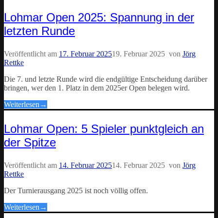
Lohmar Open 2025: Spannung in der
letzten Runde
Veröffentlicht am
17. Februar 2025
19. Februar 2025
von
Jörg
Rettke
Die 7. und letzte Runde wird die endgültige Entscheidung darüber
bringen, wer den 1. Platz in dem 2025er Open belegen wird.
Weiterlesen
→
Lohmar Open: 5 Spieler punktgleich an
der Spitze
Veröffentlicht am
14. Februar 2025
14. Februar 2025
von
Jörg
Rettke
Der Turnierausgang 2025 ist noch völlig offen.
Weiterlesen
→