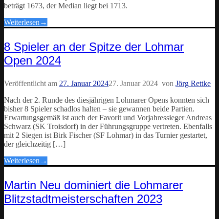
beträgt 1673, der Median liegt bei 1713.
Weiterlesen
→
8 Spieler an der Spitze der Lohmar
Open 2024
Veröffentlicht am
27. Januar 2024
27. Januar 2024
von
Jörg Rettke
Nach der 2. Runde des diesjährigen Lohmarer Opens konnten sich
bisher 8 Spieler schadlos halten – sie gewannen beide Partien.
Erwartungsgemäß ist auch der Favorit und Vorjahressieger Andreas
Schwarz (SK Troisdorf) in der Führungsgruppe vertreten. Ebenfalls
mit 2 Siegen ist Birk Fischer (SF Lohmar) in das Turnier gestartet,
der gleichzeitig […]
Weiterlesen
→
Martin Neu dominiert die Lohmarer
Blitzstadtmeisterschaften 2023