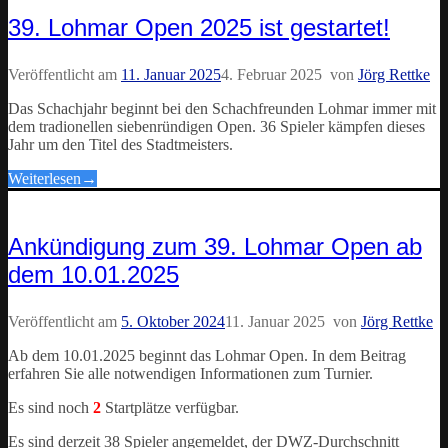
39. Lohmar Open 2025 ist gestartet!
Veröffentlicht am
11. Januar 2025
4. Februar 2025
von
Jörg Rettke
Das Schachjahr beginnt bei den Schachfreunden Lohmar immer mit
dem tradionellen siebenründigen Open. 36 Spieler kämpfen dieses
Jahr um den Titel des Stadtmeisters.
Weiterlesen
→
Ankündigung zum 39. Lohmar Open ab
dem 10.01.2025
Veröffentlicht am
5. Oktober 2024
11. Januar 2025
von
Jörg Rettke
Ab dem 10.01.2025 beginnt das Lohmar Open. In dem Beitrag
erfahren Sie alle notwendigen Informationen zum Turnier.
Es sind noch
2
Startplätze verfügbar.
Es sind derzeit 38 Spieler angemeldet, der DWZ-Durchschnitt