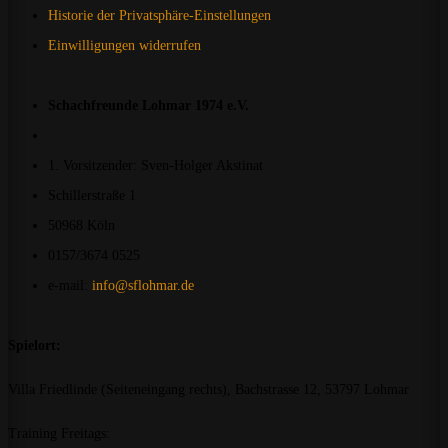
Historie der Privatsphäre-Einstellungen
Einwilligungen widerrufen
Schachfreunde Lohmar 1974 e.V.
1. Vorsitzender: Sven-Holger Akstinat
Schillerstraße 1
50968 Köln
0157/3674 0525
e-mail:
info@sflohmar.de
Spielort:
Villa Friedlinde (Seiteneingang rechts), Bachstrasse 12, 53797 Lohmar
Training Freitags: