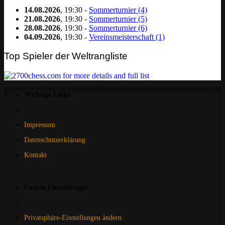
14.08.2026
, 19:30 -
Sommerturnier (4)
21.08.2026
, 19:30 -
Sommerturnier (5)
28.08.2026
, 19:30 -
Sommerturnier (6)
04.09.2026
, 19:30 -
Vereinsmeisterschaft (1)
Top Spieler der Weltrangliste
Wichtige Links
Impressum
Datenschutzerklärung
Kontakt
Cookie-Einstellungen
Privatsphäre-Einstellungen ändern